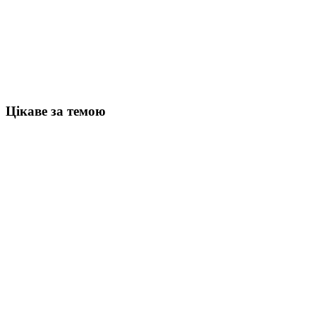
Цікаве за темою