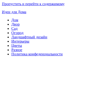
Пропустить и перейти к содержимому
Идеи для Дома
Дом
Двор
Сад
Огород
Ландшафтный дизайн
Интерьеры
Цветы
Разное
Политика конфеденциальности