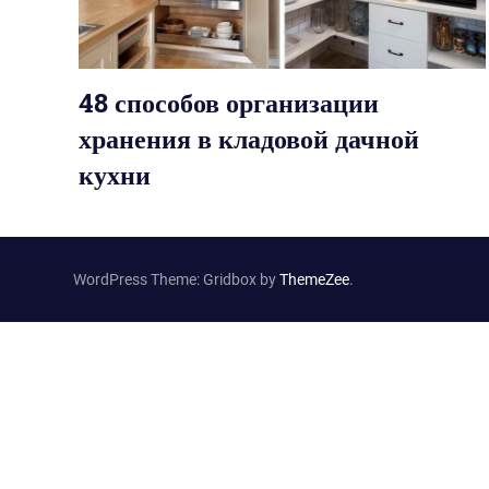
48 способов организации
хранения в кладовой дачной
кухни
WordPress Theme: Gridbox by
ThemeZee
.