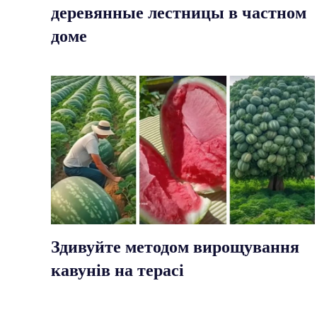
деревянные лестницы в частном
доме
Здивуйте методом вирощування
кавунів на терасі