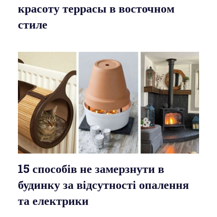
красоту террасы в восточном
стиле
15 способів не замерзнути в
будинку за відсутності опалення
та електрики