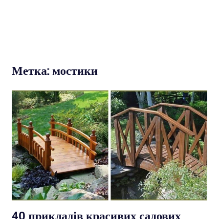
Метка: мостики
40 прикладів красивих садових