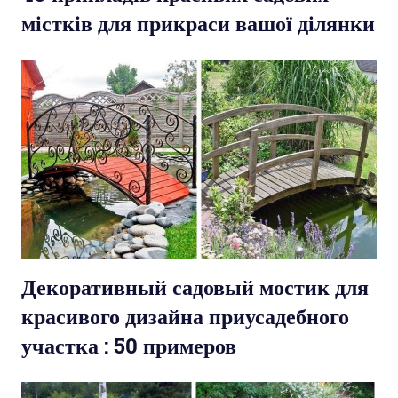
містків для прикраси вашої ділянки
Декоративный садовый мостик для
красивого дизайна приусадебного
участка : 50 примеров