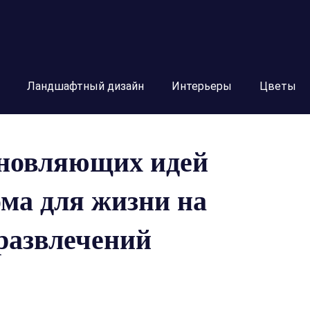
Ландшафтный дизайн
Интерьеры
Цветы
хновляющих идей
ома для жизни на
 развлечений