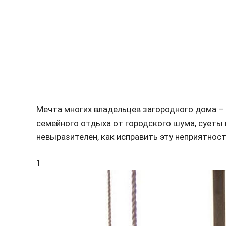
Мечта многих владельцев загородного дома –
семейного отдыха от городского шума, суеты и
невыразителен, как исправить эту неприятнос
1