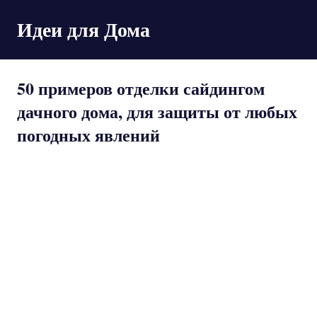
Пропустить
Идеи для Дома
и
перейти
к
содержимому
50 примеров отделки сайдингом
дачного дома, для защиты от любых
погодных явлений