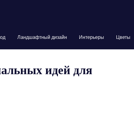
од
Ландшафтный дизайн
Интерьеры
Цветы
нальных идей для