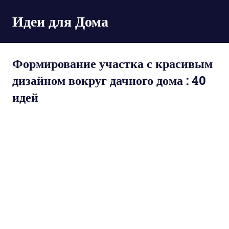
Пропустить
Идеи для Дома
и
перейти
к
содержимому
Формирование участка с красивым
дизайном вокруг дачного дома : 40
идей