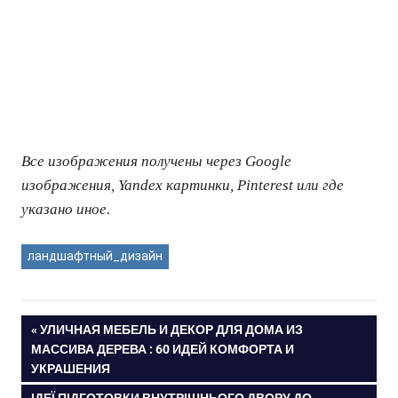
Все изображения получены через Google
изображения, Yandex картинки, Pinterest или где
указано иное.
ландшафтный_дизайн
ПРЕДЫДУЩАЯ
УЛИЧНАЯ МЕБЕЛЬ И ДЕКОР ДЛЯ ДОМА ИЗ
Навигация
МАССИВА ДЕРЕВА : 60 ИДЕЙ КОМФОРТА И
ЗАПИСЬ:
УКРАШЕНИЯ
по