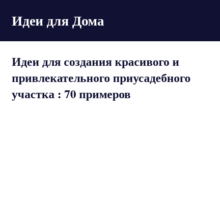
Пропустить
Идеи для Дома
и
перейти
к
содержимому
Идеи для создания красивого и
привлекательного приусадебного
участка : 70 примеров