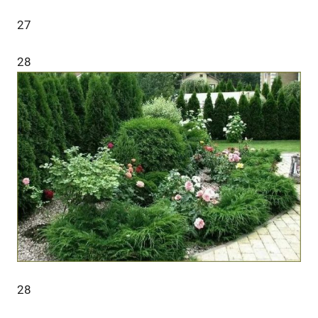
27
28
28