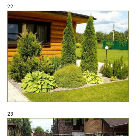
22
23