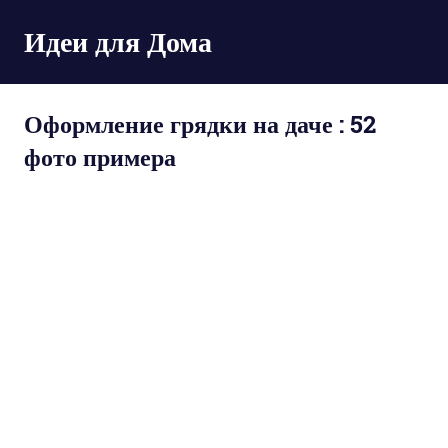
Пропустить
Идеи для Дома
и
перейти
к
содержимому
Оформление грядки на даче : 52
фото примера