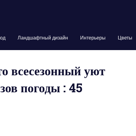
од
Ландшафтный дизайн
Интерьеры
Цветы
то всесезонный уют
зов погоды : 45