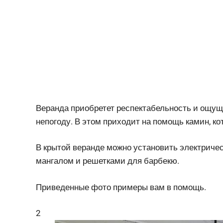
Веранда приобретет респектабельность и ощуще
непогоду. В этом приходит на помощь камин, ко
В крытой веранде можно установить электрическ
мангалом и решетками для барбекю.
Приведенные фото примеры вам в помощь.
2