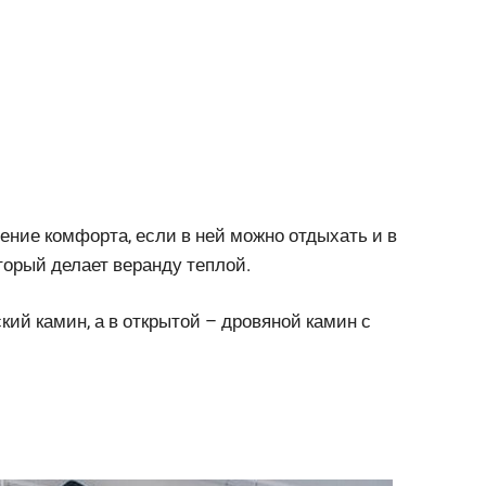
ние комфорта, если в ней можно отдыхать и в
торый делает веранду теплой.
ий камин, а в открытой – дровяной камин с