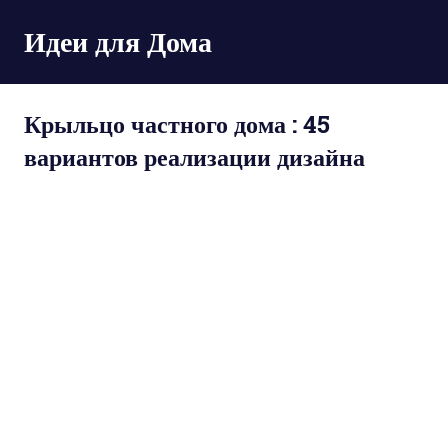
Пропустить
Идеи для Дома
и
перейти
к
содержимому
Крыльцо частного дома : 45
вариантов реализации дизайна