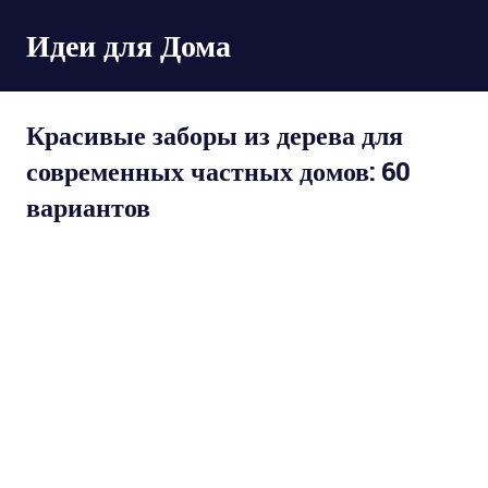
Пропустить
Идеи для Дома
и
перейти
к
содержимому
Красивые заборы из дерева для
современных частных домов: 60
вариантов