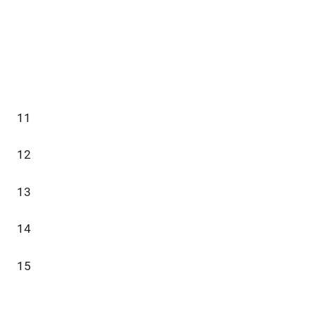
11
12
13
14
15