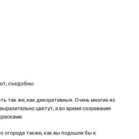
ают, съедобны.
ь так же, как декоративные. Очень многие из
выразительно цветут, а во время созревания
красками.
о огорода также, как вы подошли бы к