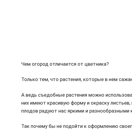
Чем огород отличается от цветника?
Только тем, что растения, которые в нем саж
А ведь съедобные растения можно использоват
них имеют красивую форму и окраску листьев, 
плодов радуют нас яркими и разнообразными 
Так почему бы не подойти к оформлению своег