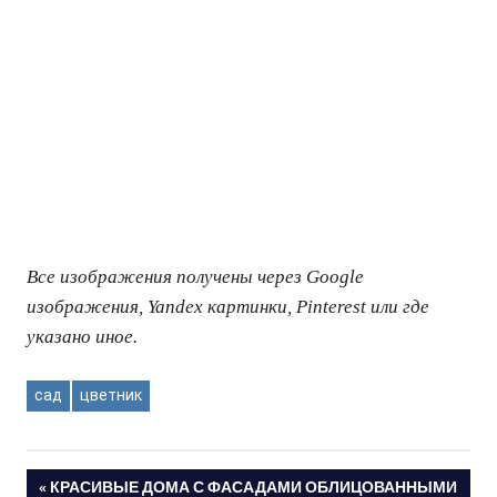
Все изображения получены через Google
изображения, Yandex картинки, Pinterest или где
указано иное.
сад
цветник
ПРЕДЫДУЩАЯ
КРАСИВЫЕ ДОМА С ФАСАДАМИ ОБЛИЦОВАННЫМИ