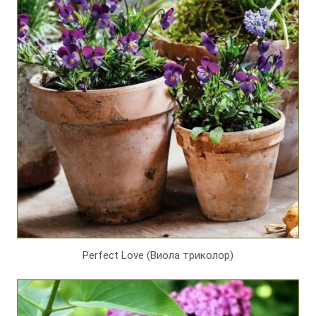
Perfect Love (Виола триколор)