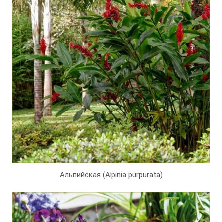
Альпийская (Alpinia purpurata)