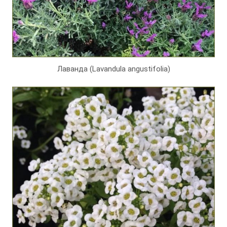
Лаванда (Lavandula angustifolia)