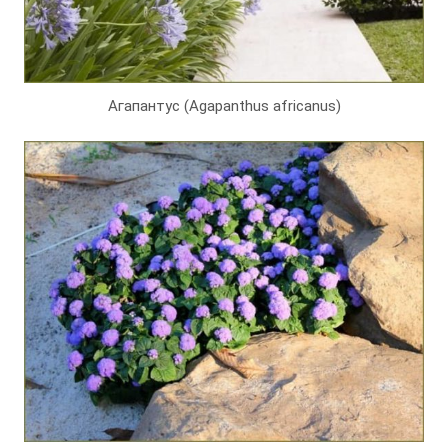
Агапантус (Agapanthus africanus)