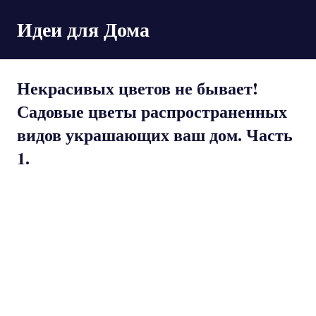
Пропустить
Идеи для Дома
и
перейти
к
содержимому
Некрасивых цветов не бывает!
Садовые цветы распространенных
видов украшающих ваш дом. Часть
1.