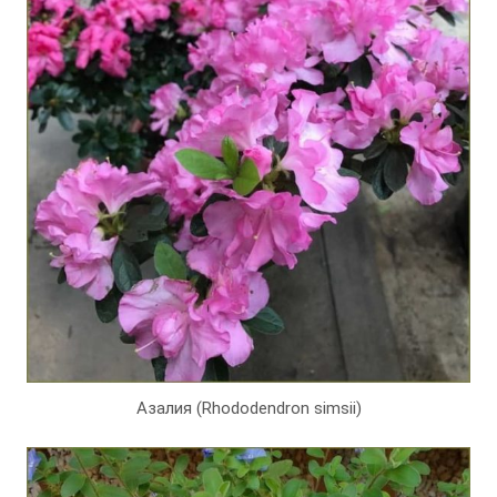
Азалия (Rhododendron simsii)