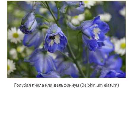
Голубая пчела или дельфиниум (Delphinium elatum)