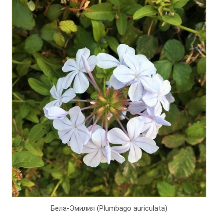
Бела-Эмилия (Plumbago auriculata)