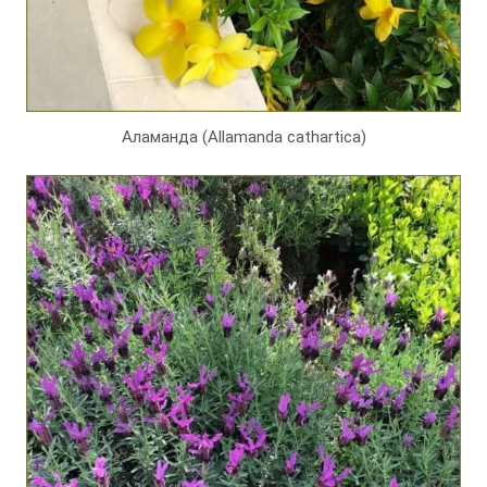
Аламанда (Allamanda cathartica)