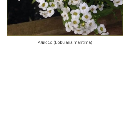
Алиссо (Lobularia maritima)