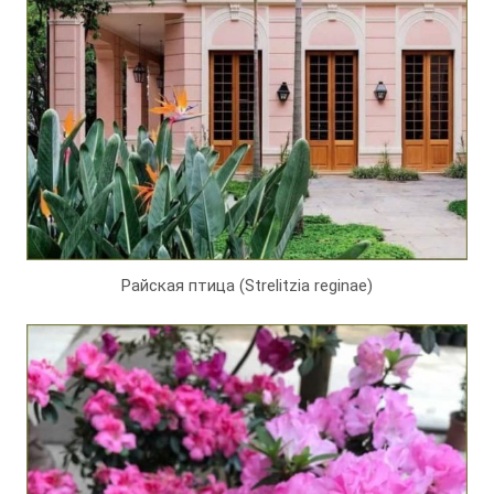
Райская птица (Strelitzia reginae)