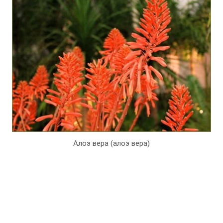
Алоэ вера (алоэ вера)