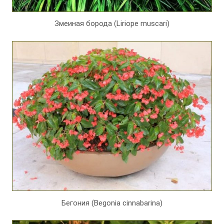
Змеиная борода (Liriope muscari)
Бегония (Begonia cinnabarina)