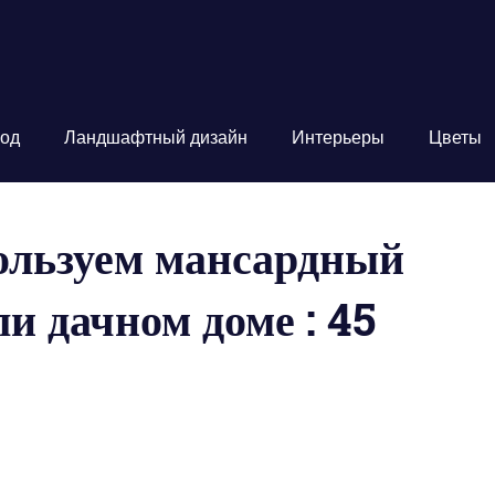
од
Ландшафтный дизайн
Интерьеры
Цветы
ользуем мансардный
ли дачном доме : 45