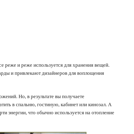
е реже и реже используется для хранения вещей.
арды и привлекают дизайнеров для воплощения
жений. Но, в результате вы получаете
ить в спальню, гостиную, кабинет или кинозал. А
рти энергии, что обычно используется на отопление