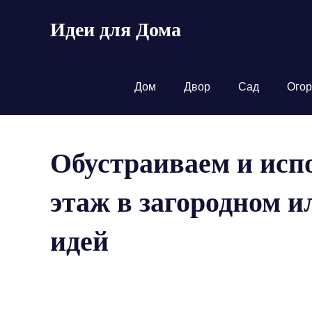
Пропустить
Идеи для Дома
и
перейти
к
содержимому
Дом
Двор
Сад
Огор
Обустраиваем и исп
этаж в загородном и
идей