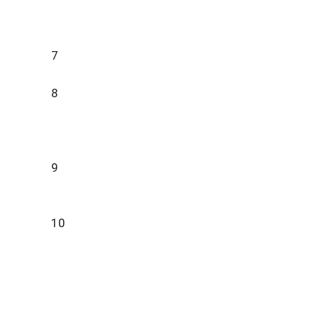
7
8
9
10