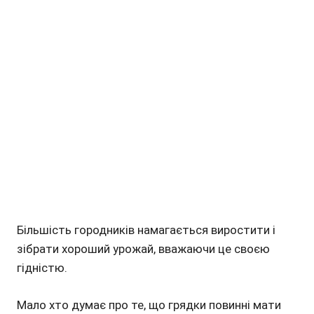
Більшість городників намагається виростити і
зібрати хороший урожай, вважаючи це своєю
гідністю.
Мало хто думає про те, що грядки повинні мати