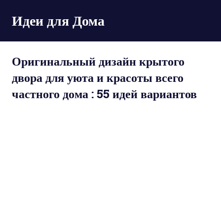
Пропустить
Идеи для Дома
и
перейти
к
содержимому
Оригинальный дизайн крытого
двора для уюта и красоты всего
частного дома : 55 идей вариантов