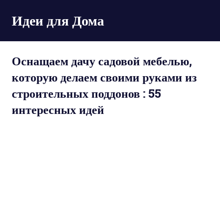
Пропустить
Идеи для Дома
и
перейти
к
содержимому
Оснащаем дачу садовой мебелью,
которую делаем своими руками из
строительных поддонов : 55
интересных идей