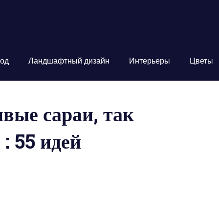
од
Ландшафтный дизайн
Интерьеры
Цветы
вые сараи, так
: 55 идей