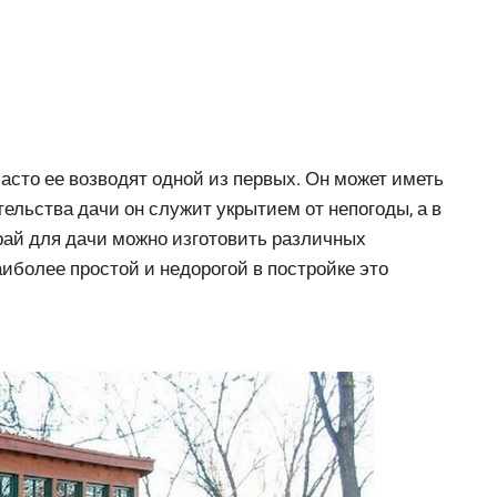
асто ее возводят одной из первых. Он может иметь
ельства дачи он служит укрытием от непогоды, а в
рай для дачи можно изготовить различных
иболее простой и недорогой в постройке это