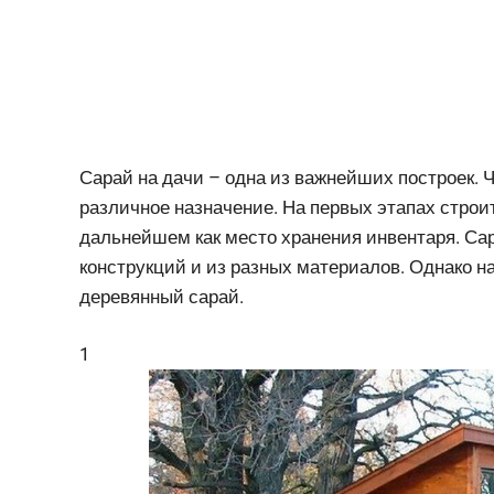
Сарай на дачи – одна из важнейших построек. Ч
различное назначение. На первых этапах строит
дальнейшем как место хранения инвентаря. Са
конструкций и из разных материалов. Однако на
деревянный сарай.
1