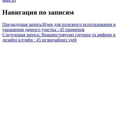
мангал
Навигация по записям
Предыдущая запись:
Идеи для полезного использования и
украшения дачного участка : 45 примеров
Следующая запись:
Використовуємо глечики та амфори в
дизайні клумби : 45 незвичайних ідей