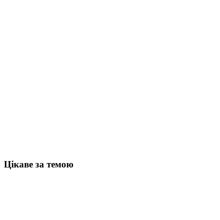
Цікаве за темою