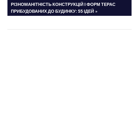
СЛЕДУЮЩАЯ
РІЗНОМАНІТНІСТЬ КОНСТРУКЦІЙ І ФОРМ ТЕРАС
по
ЗАПИСЬ:
ПРИБУДОВАНИХ ДО БУДИНКУ: 55 ІДЕЙ
записям