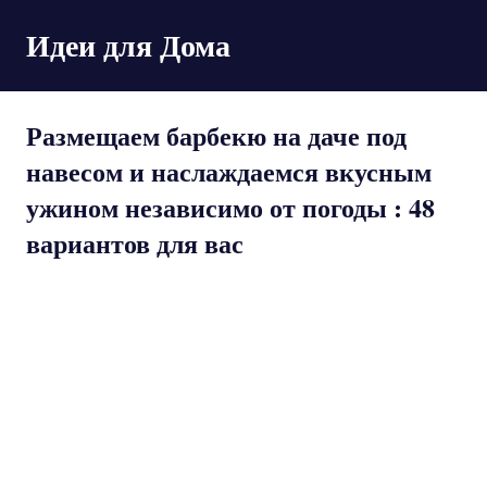
Пропустить
Идеи для Дома
и
перейти
к
содержимому
Размещаем барбекю на даче под
навесом и наслаждаемся вкусным
ужином независимо от погоды : 48
вариантов для вас