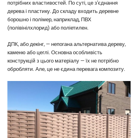
потрібних властивостей. По суті, це з’єднання
дерева і пластику. До складу входить деревне
борошно і полімер, наприклад, ПВХ
(полівінілхлорид) або поліетилен.
ДПК, або декінг, — непогана альтернатива дереву,
каменю або цеглі. Основна особливість
конструкцій з цього матеріалу — їх не потрібно
обробляти. Але, це не єдина перевага композиту.