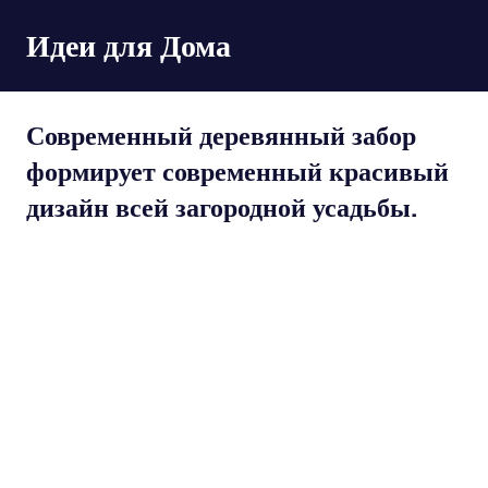
Пропустить
Идеи для Дома
и
перейти
к
содержимому
Современный деревянный забор
формирует современный красивый
дизайн всей загородной усадьбы.