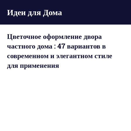
Пропустить
Идеи для Дома
и
перейти
к
содержимому
Цветочное оформление двора
частного дома : 47 вариантов в
современном и элегантном стиле
для применения