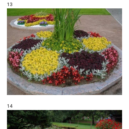
13
14