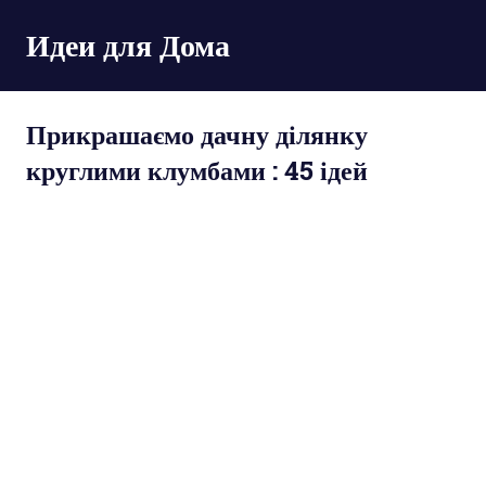
Пропустить
Идеи для Дома
и
перейти
к
содержимому
Прикрашаємо дачну ділянку
круглими клумбами : 45 ідей