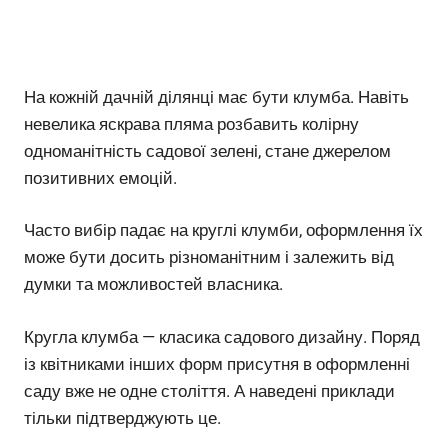
На кожній дачній ділянці має бути клумба. Навіть
невелика яскрава пляма розбавить колірну
одноманітність садової зелені, стане джерелом
позитивних емоцій.
Часто вибір падає на круглі клумби, оформлення їх
може бути досить різноманітним і залежить від
думки та можливостей власника.
Кругла клумба — класика садового дизайну. Поряд
із квітниками інших форм присутня в оформленні
саду вже не одне століття. А наведені приклади
тільки підтверджують це.