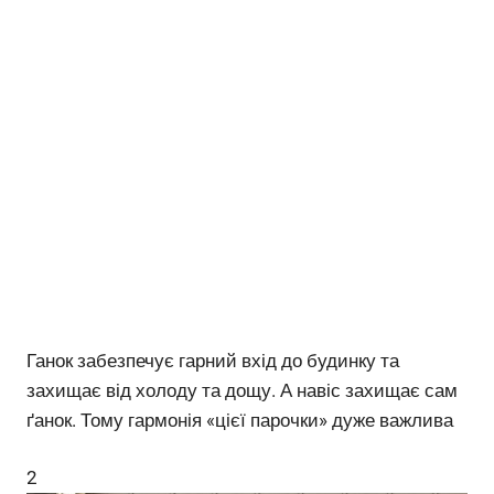
Ганок забезпечує гарний вхід до будинку та
захищає від холоду та дощу. А навіс захищає сам
ґанок. Тому гармонія «цієї парочки» дуже важлива
2