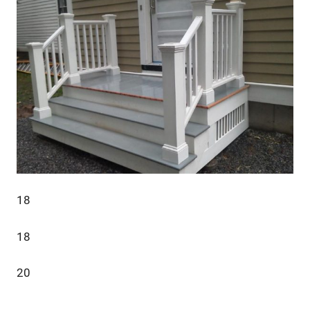
18
18
20