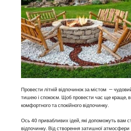
Провести літній відпочинок за містом — чудови
тишею і спокоєм. Щоб провести час ще краще, в
комфортного та спокійного відпочинку.
Ось 40 привабливих ідей, які допоможуть вам с
відпочинку. Від створення затишної атмосфери в