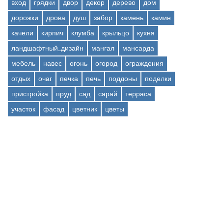
вход
грядки
двор
декор
дерево
дом
дорожки
дрова
душ
забор
камень
камин
качели
кирпич
клумба
крыльцо
кухня
ландшафтный_дизайн
мангал
мансарда
мебель
навес
огонь
огород
ограждения
отдых
очаг
печка
печь
поддоны
поделки
пристройка
пруд
сад
сарай
терраса
участок
фасад
цветник
цветы