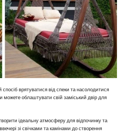
й спосіб врятуватися від спеки та насолодитися
и можете облаштувати свій заміський двір для
творити ідеальну атмосферу для відпочинку та
вечері зі свічками та камінами до створення