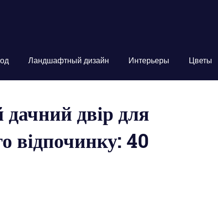
од
Ландшафтный дизайн
Интерьеры
Цветы
 дачний двір для
о відпочинку: 40