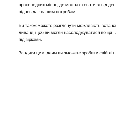
прохолодних місць, де можна сховатися від денн
відповідає вашим потребам.
Ви також можете розглянути можливість встанов
дивани, щоб ви могли насолоджуватися вечірньо
під зірками.
Завдяки цим ідеям ви зможете зробити свій літ