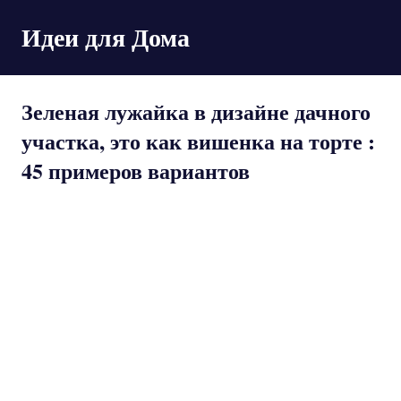
Пропустить
Идеи для Дома
и
перейти
к
содержимому
Зеленая лужайка в дизайне дачного
участка, это как вишенка на торте :
45 примеров вариантов