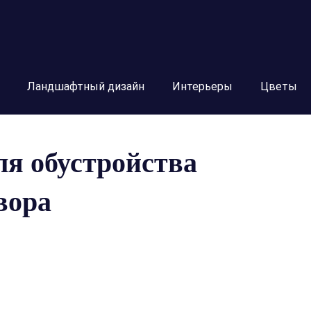
Ландшафтный дизайн
Интерьеры
Цветы
ля обустройства
вора