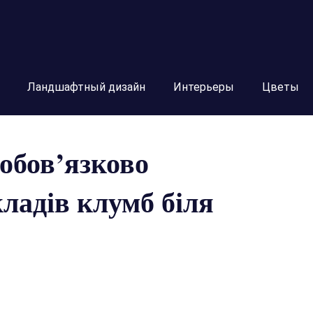
Ландшафтный дизайн
Интерьеры
Цветы
 обов’язково
кладів клумб біля