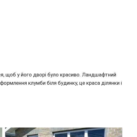
я, щоб у його дворі було красиво. Ландшафтний
ормлення клумби біля будинку, це краса ділянки і