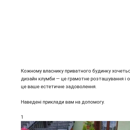
Кожному власнику приватного будинку хочетьс
дизайн клумби — це грамотне розташування і оф
це ваше естетичне задоволення.
Наведені приклади вам на допомогу.
1